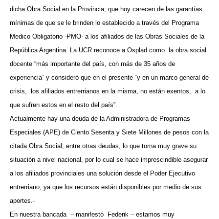
dicha Obra Social en la Provincia; que hoy carecen de las garantías
mínimas de que se le brinden lo establecido a través del Programa
Medico Obligatorio -PMO- a los afiliados de las Obras Sociales de la
República Argentina. La UCR reconoce a Osplad como la obra social
docente “más importante del país, con más de 35 años de
experiencia” y consideró que en el presente “y en un marco general de
crisis, los afiliados entrerrianos en la misma, no están exentos,
a lo
que sufren estos en el resto del país”.
Actualmente hay una deuda de la Administradora de Programas
Especiales (APE) de Ciento Sesenta y Siete Millones de pesos con la
citada Obra Social; entre otras deudas, lo que torna muy grave su
situación a nivel nacional, por lo cual se hace imprescindible asegurar
a los afiliados provinciales una solución desde el Poder Ejecutivo
entrerriano, ya que los recursos están disponibles por medio de sus
aportes.-
En nuestra bancada
– manifestó
Federik – estamos muy