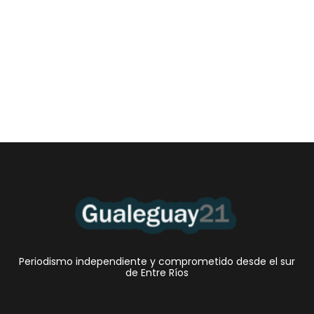
Las Cortitas y al pié del 06 08 2026
6 agosto, 2026 12:46 am
/
•El Niño 1. En la mañana de ayer, en el Museo Quirós, la
Intendente Dora Bogdan...
Periodismo independiente y comprometido desde el sur
de Entre Ríos