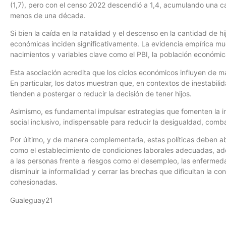
(1,7), pero con el censo 2022 descendió a 1,4, acumulando una c
menos de una década.
Si bien la caída en la natalidad y el descenso en la cantidad de hi
económicas inciden significativamente. La evidencia empírica mue
nacimientos y variables clave como el PBI, la población económ
Esta asociación acredita que los ciclos económicos influyen de ma
En particular, los datos muestran que, en contextos de inestabili
tienden a postergar o reducir la decisión de tener hijos.
Asimismo, es fundamental impulsar estrategias que fomenten la inc
social inclusivo, indispensable para reducir la desigualdad, comba
Por último, y de manera complementaria, estas políticas deben ab
como el establecimiento de condiciones laborales adecuadas, ad
a las personas frente a riesgos como el desempleo, las enfermeda
disminuir la informalidad y cerrar las brechas que dificultan la 
cohesionadas.
Gualeguay21