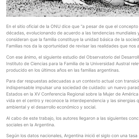
En el sitio oficial de la ONU dice que “a pesar de que el concepto
décadas, evolucionando de acuerdo a las tendencias mundiales 
consideran que la familia constituye la unidad básica de la socied
Familias nos da la oportunidad de revisar las realidades que nos 
Con ese ánimo, el siguiente estudio del Observatorio del Desarrol
Instituto de Ciencias para la Familia de la Universidad Austral re
producido en los últimos años en las familias argentinas.
Para dar respuestas adecuadas a un contexto actual con transic
indispensable impulsar una sociedad de cuidado: un nuevo para
Estados en la XV Conferencia Regional sobre la Mujer de América L
vida en el centro y reconoce la interdependencia y las sinergias 
ambiental y el desarrollo económico y social.
Al cabo de este trabajo, los autores llegaron a las siguientes con
sociales en la Argentina.
Según los datos nacionales, Argentina inició el siglo con una ta