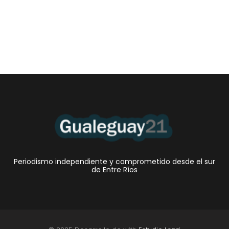
•El Niño 1. En la mañana de ayer, en el Museo Quirós, la
Intendente Dora Bogdan...
Periodismo independiente y comprometido desde el sur
de Entre Ríos