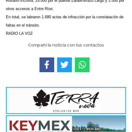
Rosario-Victoria, 25.000 por el puente Zárate-Brazo Largo y 2.000 por
otros accesos a Entre Ríos.
En total, se labraron 1.680 actas de infracción por la constatación de
faltas en el tránsito.
RADIO LA VOZ
Compartí la noticia con tus contactos