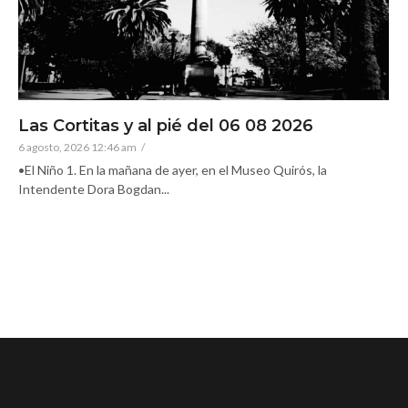
Las Cortitas y al pié del 06 08 2026
6 agosto, 2026 12:46 am
/
•El Niño 1. En la mañana de ayer, en el Museo Quirós, la
Intendente Dora Bogdan...