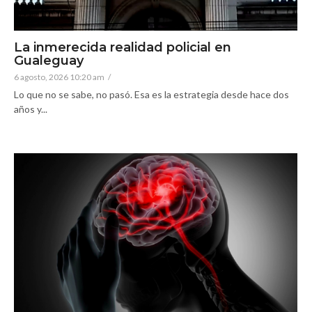
La inmerecida realidad policial en
Gualeguay
6 agosto, 2026 10:20 am
/
Lo que no se sabe, no pasó. Esa es la estrategia desde hace dos
años y...