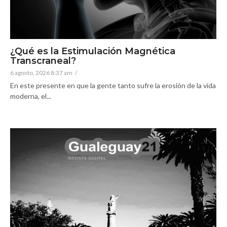
¿Qué es la Estimulación Magnética
Transcraneal?
6 agosto, 2026 8:37 am
/
En este presente en que la gente tanto sufre la erosión de la vida
moderna, el...