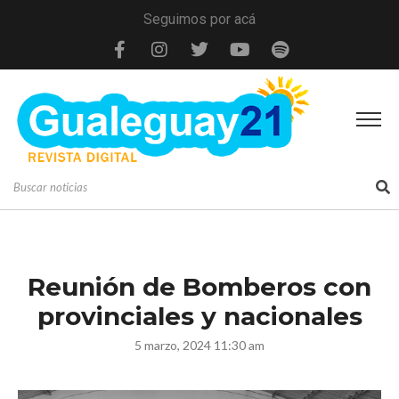
Seguimos por acá
Reunión de Bomberos con
provinciales y nacionales
5 marzo, 2024 11:30 am