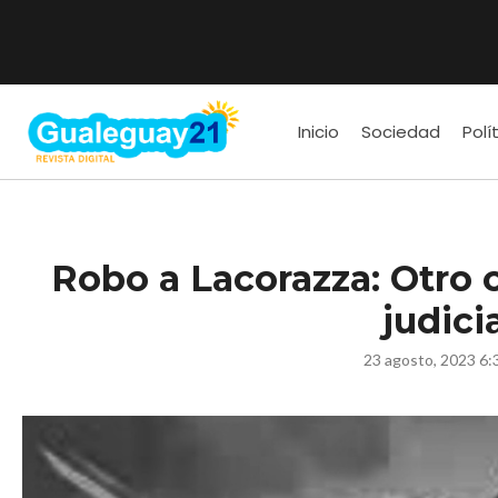
Inicio
Sociedad
Polí
Robo a Lacorazza: Otro c
judici
23 agosto, 2023 6: