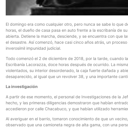
El domingo era como cualquier otro, pero nunca se sabe lo que de
horas, el dueño de casa pasa en auto frente a la escribanía de s
abierta. Detiene la marcha, desciende, y se encuentra con que l
el desastre. Así comenzó, hace casi cinco años atrás, un proceso
inverosímil impunidad judicial.
Todo comenzó el 2 de diciembre de 2018, por la tarde, cuando la 
Escribanía Lacorazza, doce horas después de ocurrido. La misma
violentados, su interior desordenado, la caja fuerte dañada y abier
desaparecido, al igual que un revolver 38, y una importante cant
La investigación
A partir de ese momento, el personal de Investigaciones de la Jef
hecho, y las primeras diligencias demostraron que habían entrado
accedieron por calle Chacabuco, y que habían utilizado herramie
Al averiguar en el barrio, tomaron conocimiento de que un vecino
observado que una camioneta negra de alta gama, con una perso