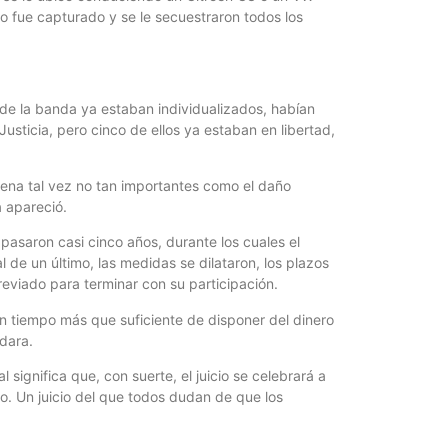
ego fue capturado y se le secuestraron todos los
de la banda ya estaban individualizados, habían
usticia, pero cinco de ellos ya estaban en libertad,
pena tal vez no tan importantes como el daño
a apareció.
pasaron casi cinco años, durante los cuales el
l de un último, las medidas se dilataron, los plazos
reviado para terminar con su participación.
on tiempo más que suficiente de disponer del dinero
edara.
l significa que, con suerte, el juicio se celebrará a
o. Un juicio del que todos dudan de que los