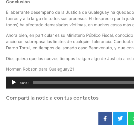
Conclusión
El aberrante desempeño de la Justicia de Gualeguay ha quedado
fueros y a lo largo de todos sus procesos. El desprecio por la jus
todos) ha afectado demasiadas víctimas, en muchos casos más que
Ahora bien, en particular es su Ministerio Público Fiscal, conocido
accionar, sobrepasa los límites de cualquier tolerancia. Conduct
Dardo Tortul, en tiempos del sonado caso Bennvenuto, y que cont
Dios quiera que los nuevos tiempos traigan algo de Justicia a es
Norman Robson para Gualeguay21
Reproductor
00:00
de
audio
Compartí la noticia con tus contactos