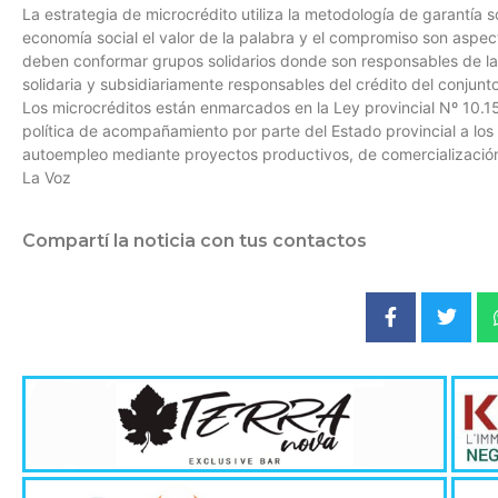
La estrategia de microcrédito utiliza la metodología de garantía so
economía social el valor de la palabra y el compromiso son aspec
deben conformar grupos solidarios donde son responsables de la
solidaria y subsidiariamente responsables del crédito del conjunto
Los microcréditos están enmarcados en la Ley provincial Nº 10.1
política de acompañamiento por parte del Estado provincial a los
autoempleo mediante proyectos productivos, de comercialización
La Voz
Compartí la noticia con tus contactos