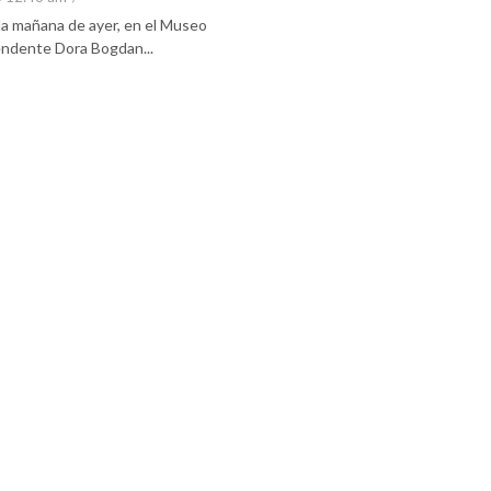
 la mañana de ayer, en el Museo
tendente Dora Bogdan...