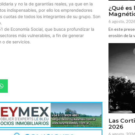
lidaria y no la de garantías reales, ya que en la
¿Qué es 
tos indispensables, por ello los emprendedores
Magnétic
s cuotas de todos los integrantes de su grupo. Son
6 agosto, 202
.
En este prese
51 de Economía Social, que busca profundizar la
erosión de la v
 sectores más vulnerables, a fin de generar
 o de servicios.
Las Corti
2026
6 agosto, 202