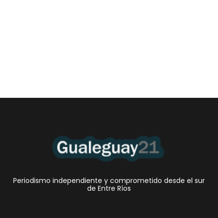
Las Cortitas y al pié del 06 08 2026
6 agosto, 2026 12:46 am
/
•El Niño 1. En la mañana de ayer, en el Museo Quirós, la
Intendente Dora Bogdan...
Periodismo independiente y comprometido desde el sur
de Entre Ríos