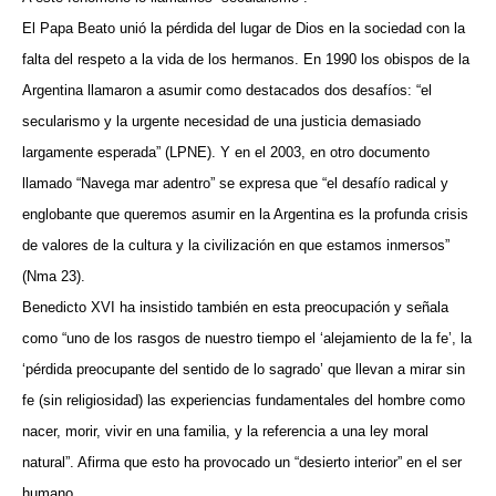
El Papa Beato unió la pérdida del lugar de Dios en la sociedad con la
falta del respeto a la vida de los hermanos. En 1990 los obispos de la
Argentina llamaron a asumir como destacados dos desafíos: “el
secularismo y la urgente necesidad de una justicia demasiado
largamente esperada” (LPNE). Y en el 2003, en otro documento
llamado “Navega mar adentro” se expresa que “el desafío radical y
englobante que queremos asumir en la Argentina es la profunda crisis
de valores de la cultura y la civilización en que estamos inmersos”
(Nma 23).
Benedicto XVI ha insistido también en esta preocupación y señala
como “uno de los rasgos de nuestro tiempo el ‘alejamiento de la fe’, la
‘pérdida preocupante del sentido de lo sagrado’ que llevan a mirar sin
fe (sin religiosidad) las experiencias fundamentales del hombre como
nacer, morir, vivir en una familia, y la referencia a una ley moral
natural”. Afirma que esto ha provocado un “desierto interior” en el ser
humano.