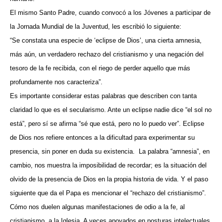
El mismo Santo Padre, cuando convocó a los Jóvenes a participar de
la Jornada Mundial de la Juventud, les escribió lo siguiente:
“Se constata una especie de ‘eclipse de Dios’, una cierta amnesia,
más aún, un verdadero rechazo del cristianismo y una negación del
tesoro de la fe recibida, con el riego de perder aquello que más
profundamente nos caracteriza”.
Es importante considerar estas palabras que describen con tanta
claridad lo que es el secularismo. Ante un eclipse nadie dice “el sol no
está”, pero sí se afirma “sé que está, pero no lo puedo ver”. Eclipse
de Dios nos refiere entonces a la dificultad para experimentar su
presencia, sin poner en duda su existencia.
La palabra “amnesia”, en
cambio, nos muestra la imposibilidad de recordar; es la situación del
olvido de la presencia de Dios en la propia historia de vida. Y el paso
siguiente que da el Papa es mencionar el “rechazo del cristianismo”.
Cómo nos duelen algunas manifestaciones de odio a la fe, al
cristianismo, a la Iglesia. A veces apoyados en posturas intelectuales