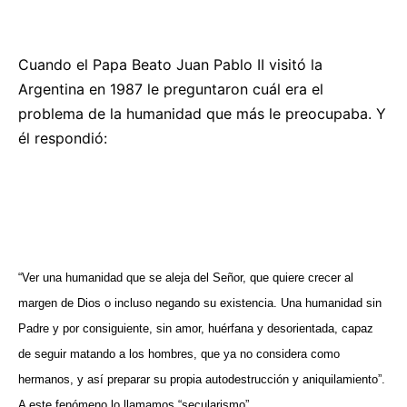
Cuando el Papa Beato Juan Pablo II visitó la
Argentina en 1987 le preguntaron cuál era el
problema de la humanidad que más le preocupaba. Y
él respondió:
“Ver una humanidad que se aleja del Señor, que quiere crecer al
margen de Dios o incluso negando su existencia. Una humanidad sin
Padre y por consiguiente, sin amor, huérfana y desorientada, capaz
de seguir matando a los hombres, que ya no considera como
hermanos, y así preparar su propia autodestrucción y aniquilamiento”.
A este fenómeno lo llamamos “secularismo”.