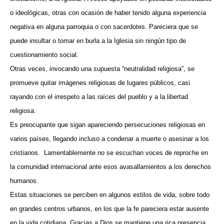
o ideológicas, otras con ocasión de haber tenido alguna experiencia
negativa en alguna parroquia o con sacerdotes. Pareciera que se
puede insultar o tomar en burla a la Iglesia sin ningún tipo de
cuestionamiento social.
Otras veces, invocando una supuesta “neutralidad religiosa”, se
promueve quitar imágenes religiosas de lugares públicos, casi
rayando con el irrespeto a las raíces del pueblo y a la libertad
religiosa.
Es preocupante que sigan apareciendo persecuciones religiosas en
varios países, llegando incluso a condenar a muerte o asesinar a los
cristianos.
Lamentablemente no se escuchan voces de reproche en
la comunidad internacional ante esos avasallamientos a los derechos
humanos.
Estas situaciones se perciben en algunos estilos de vida, sobre todo
en grandes centros urbanos, en los que la fe pareciera estar ausente
en la vida cotidiana. Gracias a Dios se mantiene una rica presencia