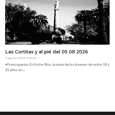
Las Cortitas y al pié del 05 08 2026
5 agosto, 2026 1:06 am
/
•Preocupante. En Entre Ríos, la mora de los jóvenes de entre 18 y
25 años en...