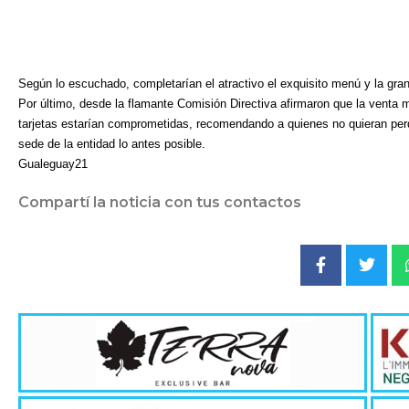
Según lo escuchado, completarían el atractivo el exquisito menú y la gra
Por último, desde la flamante Comisión Directiva afirmaron que la vent
tarjetas estarían comprometidas, recomendando a quienes no quieran perd
sede de la entidad lo antes posible.
Gualeguay21
Compartí la noticia con tus contactos