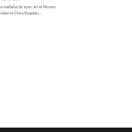
 la mañana de ayer, en el Museo
tendente Dora Bogdan...