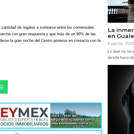
n cantidad de regalos a sortearse entre los comensales.
La inmer
a marcha con gran respuesta y que más de un 90% de las
en Gual
erse la gran noche del Centro ponerse en contacto con la
6 agosto, 202
Lo que no se s
desde hace dos