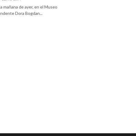
 la mañana de ayer, en el Museo
tendente Dora Bogdan...