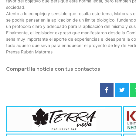
favor del objetivo que persigue esta norma legal, pero también p
sociedad.
Atento a lo complejo y sensible que resulta este tema, Matorras e
se podría pensar en la aplicación de un límite biológico, fundand
un protocolo claro y adecuado para la aplicación del mismo y sus
Finalmente, el legislador expresó que manifestaron desde la Com
sería muy importante el aporte de experiencias e ideas para la c
todo aquello que sirva para enriquecer el proyecto de ley de Fertil
Prensa Rubén Matorras
Compartí la noticia con tus contactos