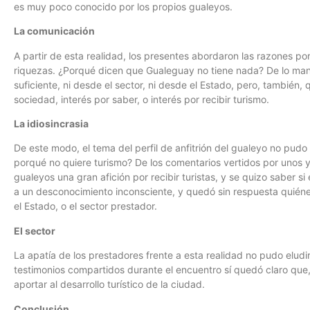
es muy poco conocido por los propios gualeyos.
La comunicación
A partir de esta realidad, los presentes abordaron las razones po
riquezas. ¿Porqué dicen que Gualeguay no tiene nada? De lo ma
suficiente, ni desde el sector, ni desde el Estado, pero, también
sociedad, interés por saber, o interés por recibir turismo.
La idiosincrasia
De este modo, el tema del perfil de anfitrión del gualeyo no pud
porqué no quiere turismo? De los comentarios vertidos por unos y o
gualeyos una gran afición por recibir turistas, y se quizo saber 
a un desconocimiento inconsciente, y quedó sin respuesta quiénes, 
el Estado, o el sector prestador.
El sector
La apatía de los prestadores frente a esta realidad no pudo eludir
testimonios compartidos durante el encuentro sí quedó claro que,
aportar al desarrollo turístico de la ciudad.
Conclusión