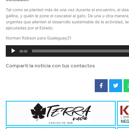
Tal como se planteó más de una vez durante el encuentro, el desafí
gallina, y quién le pone el cascabel al gato. De una u otra manera
urgentes que alienten el desarrollo sustentable de la actividad, 
ejecutadas por el Estado.
Norman Robson para Gualeguay21
Reproductor
00:00
de
audio
Compartí la noticia con tus contactos