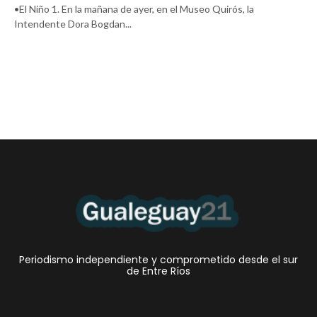
•El Niño 1. En la mañana de ayer, en el Museo Quirós, la
Intendente Dora Bogdan...
Periodismo independiente y comprometido desde el sur
de Entre Ríos