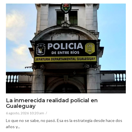
La inmerecida realidad policial en
Gualeguay
6 agosto, 2026 10:20 am
/
Lo que no se sabe, no pasó. Esa es la estrategia desde hace dos
años y...