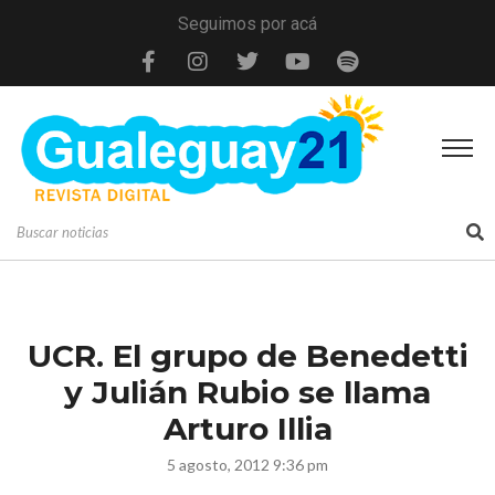
Seguimos por acá
UCR. El grupo de Benedetti
y Julián Rubio se llama
Arturo Illia
5 agosto, 2012 9:36 pm