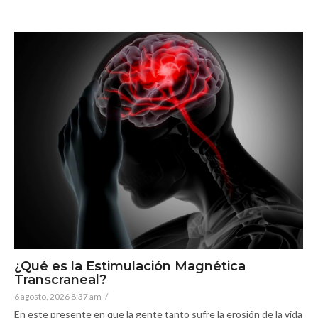
¿Qué es la Estimulación Magnética
Transcraneal?
6 agosto, 2026 8:37 am
/
En este presente en que la gente tanto sufre la erosión de la vida