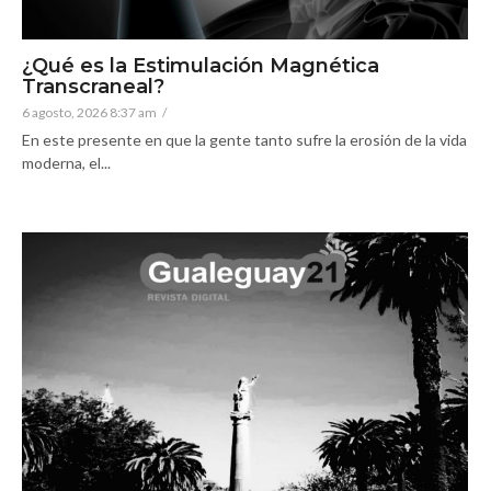
¿Qué es la Estimulación Magnética
Transcraneal?
6 agosto, 2026 8:37 am
/
En este presente en que la gente tanto sufre la erosión de la vida
moderna, el...