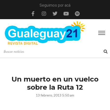
Seguimos por acá
Un muerto en un vuelco
sobre la Ruta 12
13 febrero, 2013 5:50 am