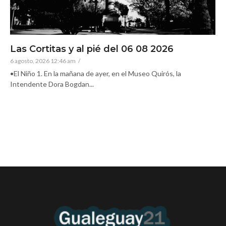
Las Cortitas y al pié del 06 08 2026
6 agosto, 2026 12:46 am
/
•El Niño 1. En la mañana de ayer, en el Museo Quirós, la
Intendente Dora Bogdan...