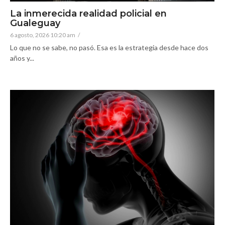
La inmerecida realidad policial en
Gualeguay
6 agosto, 2026 10:20 am
/
Lo que no se sabe, no pasó. Esa es la estrategia desde hace dos
años y...