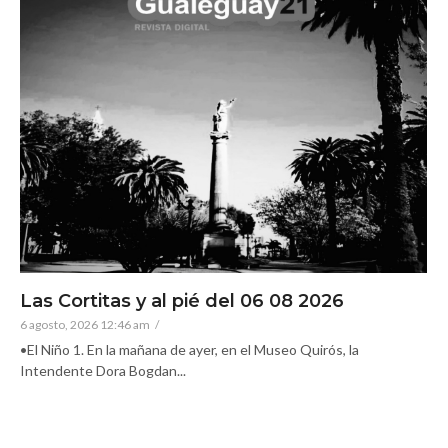
Las Cortitas y al pié del 06 08 2026
6 agosto, 2026 12:46 am
/
•El Niño 1. En la mañana de ayer, en el Museo Quirós, la
Intendente Dora Bogdan...