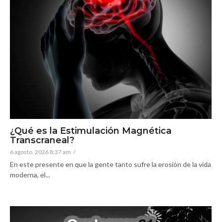
¿Qué es la Estimulación Magnética
Transcraneal?
6 agosto, 2026 8:37 am
/
En este presente en que la gente tanto sufre la erosión de la vida
moderna, el...