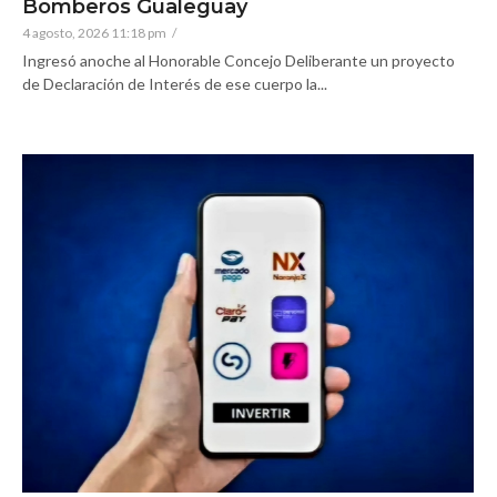
Bomberos Gualeguay
4 agosto, 2026 11:18 pm
/
Ingresó anoche al Honorable Concejo Deliberante un proyecto
de Declaración de Interés de ese cuerpo la...