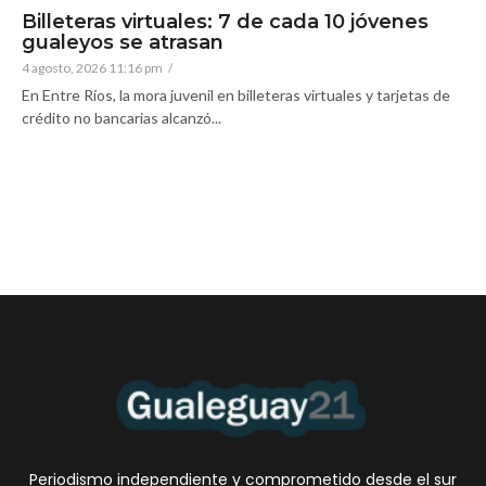
Billeteras virtuales: 7 de cada 10 jóvenes
gualeyos se atrasan
4 agosto, 2026 11:16 pm
/
En Entre Ríos, la mora juvenil en billeteras virtuales y tarjetas de
crédito no bancarias alcanzó...
Periodismo independiente y comprometido desde el sur