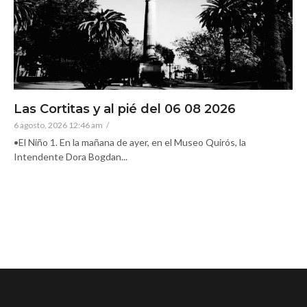
Las Cortitas y al pié del 06 08 2026
6 agosto, 2026 12:46 am
/
•El Niño 1. En la mañana de ayer, en el Museo Quirós, la
Intendente Dora Bogdan...