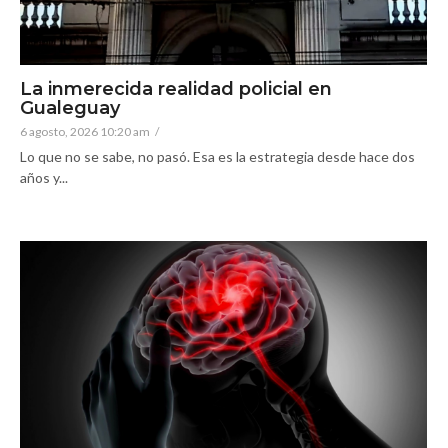
La inmerecida realidad policial en
Gualeguay
6 agosto, 2026 10:20 am
/
Lo que no se sabe, no pasó. Esa es la estrategia desde hace dos
años y...