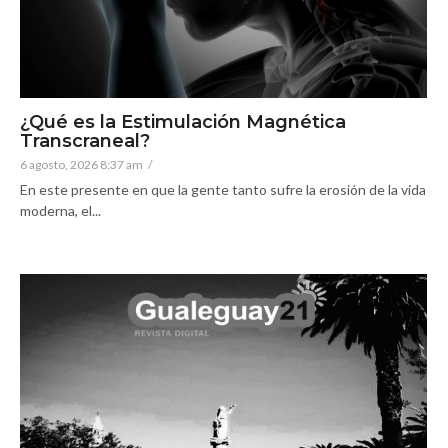
¿Qué es la Estimulación Magnética
Transcraneal?
6 agosto, 2026 8:37 am
/
En este presente en que la gente tanto sufre la erosión de la vida
moderna, el...