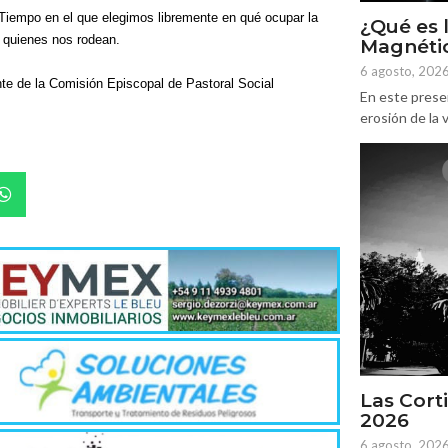
Tiempo en el que elegimos libremente en qué ocupar la
¿Qué es 
 quienes nos rodean.
Magnétic
6 agosto, 202
e de la Comisión Episcopal de Pastoral Social
En este prese
erosión de la v
Las Corti
2026
6 agosto, 202