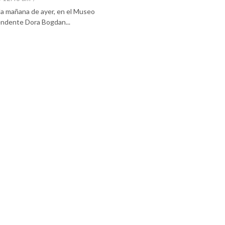
 la mañana de ayer, en el Museo
tendente Dora Bogdan...