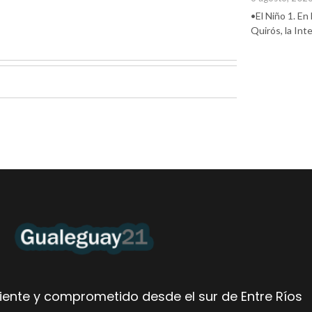
•El Niño 1. En
Quirós, la In
ente y comprometido desde el sur de Entre Ríos