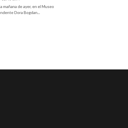
 la mañana de ayer, en el Museo
tendente Dora Bogdan...