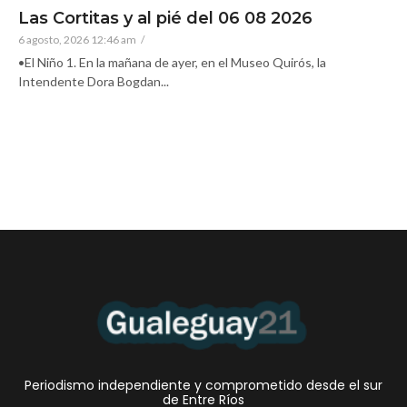
Las Cortitas y al pié del 06 08 2026
6 agosto, 2026 12:46 am
/
•El Niño 1. En la mañana de ayer, en el Museo Quirós, la
Intendente Dora Bogdan...
Periodismo independiente y comprometido desde el sur
de Entre Ríos