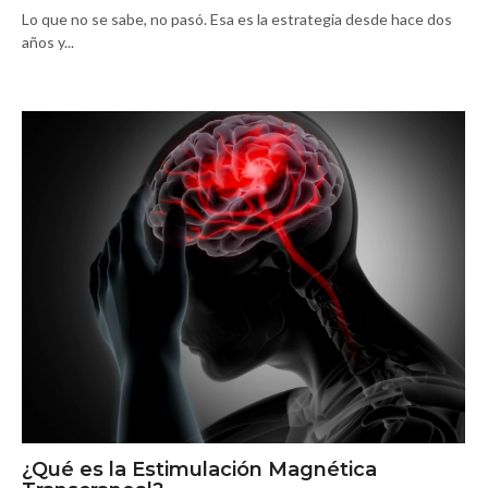
Lo que no se sabe, no pasó. Esa es la estrategia desde hace dos
años y...
¿Qué es la Estimulación Magnética