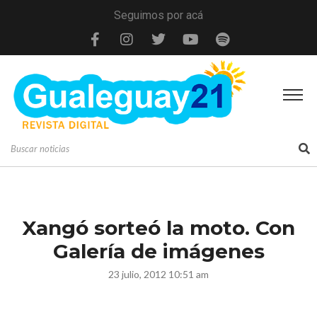
Seguimos por acá
Xangó sorteó la moto. Con
Galería de imágenes
23 julio, 2012 10:51 am