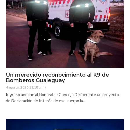
Un merecido reconocimiento al K9 de
Bomberos Gualeguay
4 agosto, 2026 11:18 pm
/
Ingresó anoche al Honorable Concejo Deliberante un proyecto
de Declaración de Interés de ese cuerpo la...