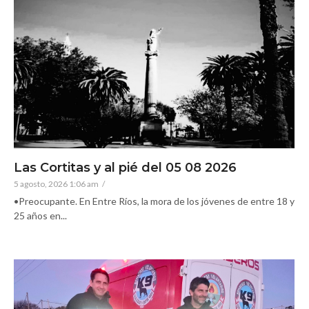
Las Cortitas y al pié del 05 08 2026
5 agosto, 2026 1:06 am
/
•Preocupante. En Entre Ríos, la mora de los jóvenes de entre 18 y
25 años en...