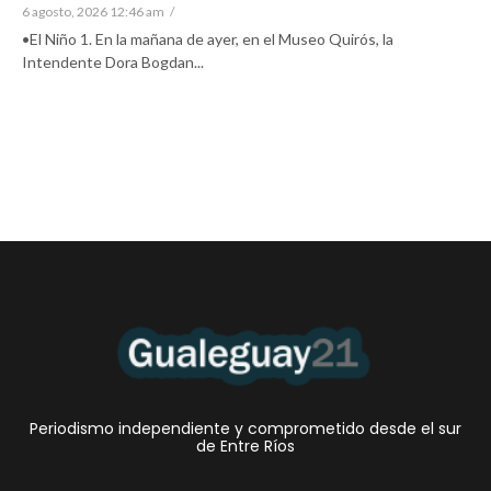
6 agosto, 2026 12:46 am
/
•El Niño 1. En la mañana de ayer, en el Museo Quirós, la
Intendente Dora Bogdan...
Periodismo independiente y comprometido desde el sur
de Entre Ríos