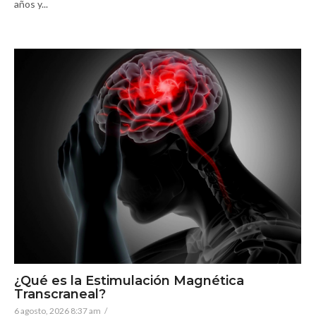
años y...
¿Qué es la Estimulación Magnética
Transcraneal?
6 agosto, 2026 8:37 am
/