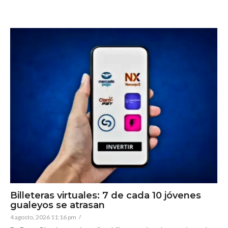
Billeteras virtuales: 7 de cada 10 jóvenes
gualeyos se atrasan
4 agosto, 2026 11:16 pm
/