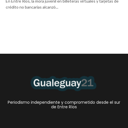
En Entre Ríos, la mora juvenil en billeteras virtuales y tarjetas de
crédito no bancarias alcanzó...
Periodismo independiente y comprometido desde el sur
de Entre Ríos