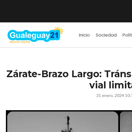
Inicio
Sociedad
Polí
Zárate-Brazo Largo: Tránsi
vial limi
31 enero, 2024 10: