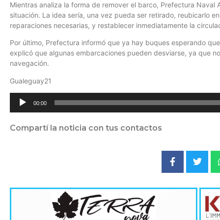
Mientras analiza la forma de remover el barco, Prefectura Naval 
situación. La idea sería, una vez pueda ser retirado, reubicarlo 
reparaciones necesarias, y restablecer inmediatamente la circulaci
Por último, Prefectura informó que ya hay buques esperando que 
explicó que algunas embarcaciones pueden desviarse, ya que no 
navegación.
Gualeguay21
Reproductor
00:00
de
audio
Compartí la noticia con tus contactos