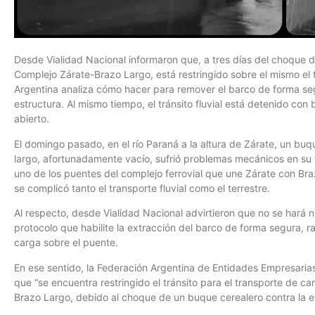
Desde Vialidad Nacional informaron que, a tres días del choque 
Complejo Zárate-Brazo Largo, está restringido sobre el mismo el 
Argentina analiza cómo hacer para remover el barco de forma seg
estructura. Al mismo tiempo, el tránsito fluvial está detenido co
abierto.
El domingo pasado, en el río Paraná a la altura de Zárate, un b
largo, afortunadamente vacío, sufrió problemas mecánicos en su ti
uno de los puentes del complejo ferrovial que une Zárate con Bra
se complicó tanto el transporte fluvial como el terrestre.
Al respecto, desde Vialidad Nacional advirtieron que no se hará
protocolo que habilite la extracción del barco de forma segura, razó
carga sobre el puente.
En ese sentido, la Federación Argentina de Entidades Empresaria
que “se encuentra restringido el tránsito para el transporte de c
Brazo Largo, debido al choque de un buque cerealero contra la es