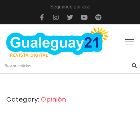
Seguimos por acá
Category:
Opinión