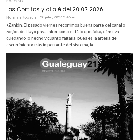
Podcasts
Las Cortitas y al pié del 20 07 2026
Norman Robson
-
20 julio, 2026 2:46 am
•Zanjón. El pasado viernes recorrimos buena parte del canal o
zanjón de Hugo para saber cómo está lo que falta, cómo va
quedando lo hecho y cuánto faltaría, pues es la arteria de
escurrimiento más importante del sistema, la...