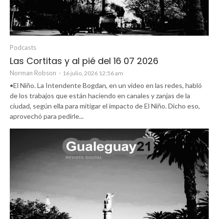
Podcasts
Las Cortitas y al pié del 16 07 2026
Norman Robson
-
16 julio, 2026 12:56 am
•El Niño. La Intendente Bogdan, en un video en las redes, habló
de los trabajos que están haciendo en canales y zanjas de la
ciudad, según ella para mitigar el impacto de El Niño. Dicho eso,
aprovechó para pedirle...