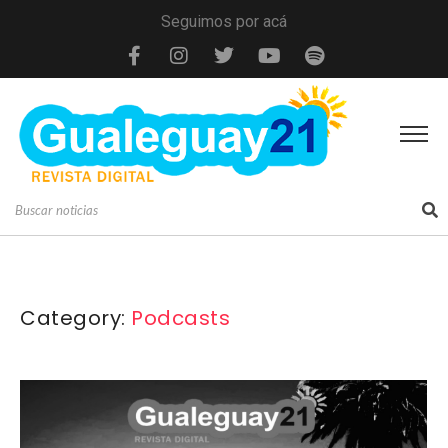
Seguimos por acá
Category:
Podcasts