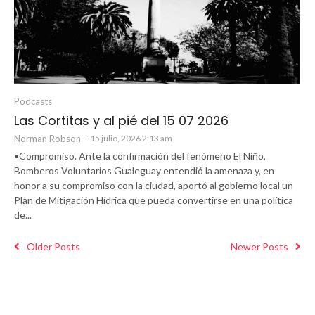
Podcasts
Las Cortitas y al pié del 15 07 2026
Norman Robson
-
15 julio, 2026 2:13 am
•Compromiso. Ante la confirmación del fenómeno El Niño,
Bomberos Voluntarios Gualeguay entendió la amenaza y, en
honor a su compromiso con la ciudad, aportó al gobierno local un
Plan de Mitigación Hídrica que pueda convertirse en una política
de...
Older Posts
Newer Posts