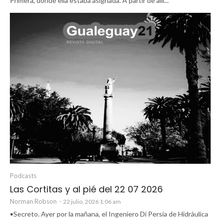
Primera, donde ella estaba asignada. A partir de allí...
Podcasts
Las Cortitas y al pié del 22 07 2026
Norman Robson
-
22 julio, 2026 1:06 am
•Secreto. Ayer por la mañana, el Ingeniero Di Persia de Hidráulica