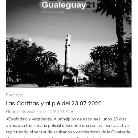
Podcasts
Las Cortitas y al pié del 23 07 2026
Norman Robson
-
23 julio, 2026 1:41 am
•Escándalo y vergüenza. A principios de este mes, unos 20 días
atrás, una funcionaria policial descubrió una cámara oculta activa
registrando el sector de sanitarios y cambiadores de la Comisaría