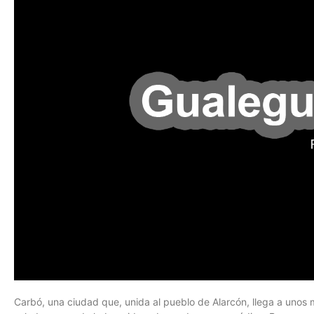
Carbó, una ciudad que, unida al pueblo de Alarcón, llega a unos m