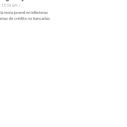
6 11:16 pm
/
la mora juvenil en billeteras
rjetas de crédito no bancarias