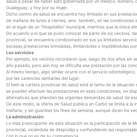
salud a pesar de haber sido gobernada por un médico, Romero, q
Gualeguay, y hoy por su mujer.
Dicho centro de salud se encuentra hoy limitado en sus prestacion
de mañana de lunes a viernes, sino también, en las condiciones ed
en el lugar de un “Hospitalito” municipal, mientras que la única 
De acuerdo a lo que se pudo conocer de parte de los vecinos, des
provincial, se encuentra condicionado en sus ya limitados servic
escasas prestaciones brindadas, limitándolas o impidiéndolas por
Los servicios
Por ejemplo, los vecinos recordaron que, luego de dos años sin serv
año pasado, pero aún hoy se dificulta esa prestación por las condi
Al mismo tiempo, algo similar ocurre con el servicio odontológic
por las carencias sanitarias del lugar.
Sí bien la cartera provincial de salud está al tanto de la situación
se pueden efectuar las prestaciones en esas condiciones, no disp
alternativas que atiendan las urgentes demandas de salud de e
De este modo, la oferta de Salud pública en Carbó se limita a la i
mañana, y sin guardias los fines de semana, aunque dicen los vec
La administración
Lo más preocupante de esta situación es la participación de la Mu
provincial, viciándola de desprolija y confundiendo las responsab
con lo que no es de su competencia.