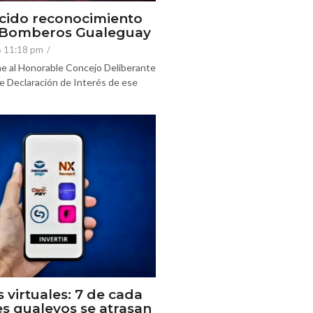
cido reconocimiento
e Bomberos Gualeguay
6 11:18 pm
/
e al Honorable Concejo Deliberante
e Declaración de Interés de ese
s virtuales: 7 de cada
es gualeyos se atrasan