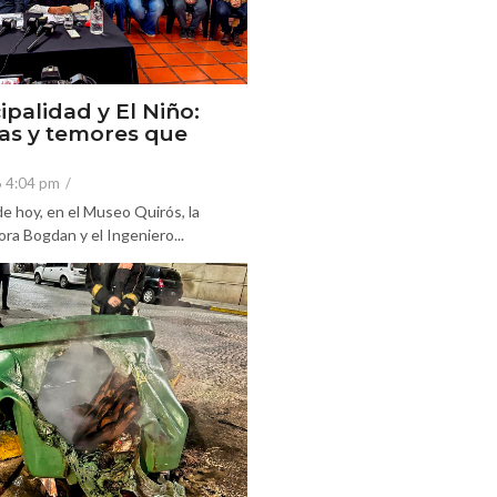
ipalidad y El Niño:
as y temores que
6 4:04 pm
/
e hoy, en el Museo Quirós, la
ra Bogdan y el Ingeniero...