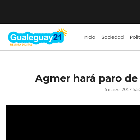
Inicio
Sociedad
Polí
Agmer hará paro de 
5 marzo, 2017 5:5