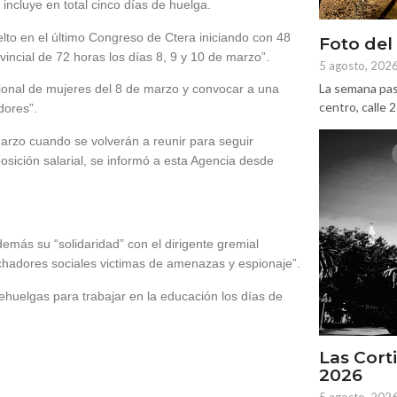
 incluye en total cinco días de huelga.
elto en el último Congreso de Ctera iniciando con 48
Foto del
incial de 72 horas los días 8, 9 y 10 de marzo”.
5 agosto, 202
La semana pas
cional de mujeres del 8 de marzo y convocar a una
centro, calle 
dores”.
marzo cuando se volverán a reunir para seguir
osición salarial, se informó a esta Agencia desde
emás su “solidaridad” con el dirigente gremial
chadores sociales victimas de amenazas y espionaje”.
ehuelgas para trabajar en la educación los días de
Las Corti
2026