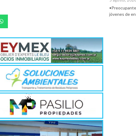
5 agosto, 202
•Preocupante. 
jóvenes de ent