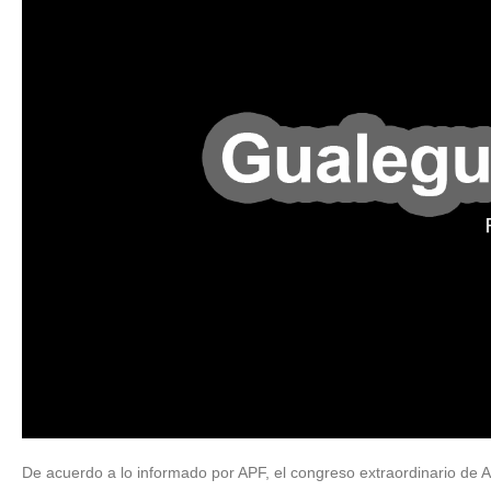
De acuerdo a lo informado por APF, el congreso extraordinario de A