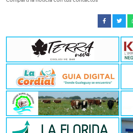
Compartí la noticia con tus contactos