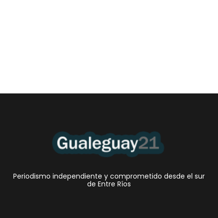
gualeyos se atrasan
4 agosto, 2026 11:16 pm
/
En Entre Ríos, la mora juvenil en billeteras virtuales y tarjetas de
crédito no bancarias alcanzó...
Periodismo independiente y comprometido desde el sur
de Entre Ríos