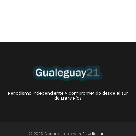
•El Niño 1. En la mañana de ayer, en el Museo Quirós, la
Intendente Dora Bogdan...
Periodismo independiente y comprometido desde el sur
de Entre Ríos
© 2025 Desarrollo de with
Estudio Lanzi