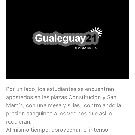
Por un lado, los estudiantes se encuentran
apostados en las plazas Constitución y San
Martín, con una mesa y sillas, controlando la
presión sanguínea a los vecinos que así lo
requieran.
Al mismo tiempo, aprovechan el intenso