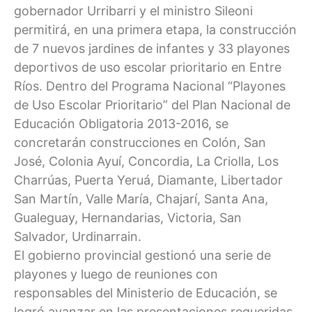
gobernador Urribarri y el ministro Sileoni
permitirá, en una primera etapa, la construcción
de 7 nuevos jardines de infantes y 33 playones
deportivos de uso escolar prioritario en Entre
Ríos. Dentro del Programa Nacional “Playones
de Uso Escolar Prioritario” del Plan Nacional de
Educación Obligatoria 2013-2016, se
concretarán construcciones en Colón, San
José, Colonia Ayuí, Concordia, La Criolla, Los
Charrúas, Puerta Yeruá, Diamante, Libertador
San Martín, Valle María, Chajarí, Santa Ana,
Gualeguay, Hernandarias, Victoria, San
Salvador, Urdinarrain.
El gobierno provincial gestionó una serie de
playones y luego de reuniones con
responsables del Ministerio de Educación, se
logró avanzar en las presentaciones requeridas