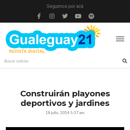
Seguimos por acá
Construirán playones
deportivos y jardines
18 julio, 2014 5:37 am