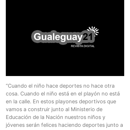
“Cuando el niño hace deportes no hace otra
cosa. Cuando el niño está en el playón no está
en la calle. En estos playones deportivos que
vamos a construir junto al Ministerio de
Educación de la Nación nuestros niños y
jóvenes serán felices haciendo deportes junto a