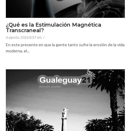
¿Qué es la Estimulación Magnética
Transcraneal?
6 agosto, 2026 8:37 am
/
En este presente en que la gente tanto sufre la erosión de la vida
moderna, el...