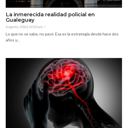
La inmerecida realidad policial en
Gualeguay
6 agosto, 2026 10:20 am
/
Lo que no se sabe, no pasó. Esa es la estrategia desde hace dos
años y...