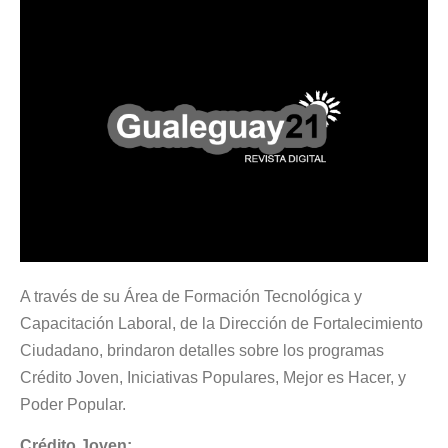
A través de su Área de Formación Tecnológica y
Capacitación Laboral, de la Dirección de Fortalecimiento
Ciudadano, brindaron detalles sobre los programas
Crédito Joven, Iniciativas Populares, Mejor es Hacer, y
Poder Popular.
Crédito Joven: