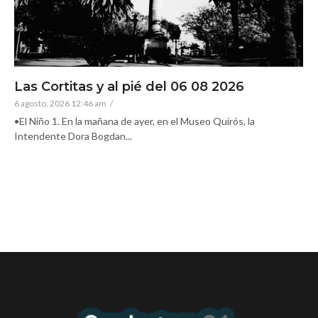
Las Cortitas y al pié del 06 08 2026
6 agosto, 2026 12:46 am
/
•El Niño 1. En la mañana de ayer, en el Museo Quirós, la
Intendente Dora Bogdan...