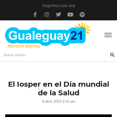
Seguimos por acá
El Iosper en el Día mundial
de la Salud
8 abril, 2019 2:51 am