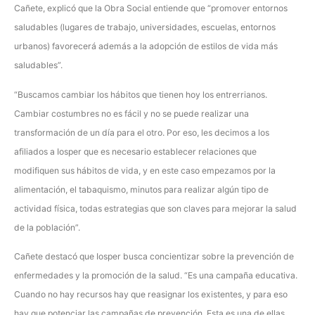
Cañete, explicó que la Obra Social entiende que “promover entornos
saludables (lugares de trabajo, universidades, escuelas, entornos
urbanos) favorecerá además a la adopción de estilos de vida más
saludables”.
“Buscamos cambiar los hábitos que tienen hoy los entrerrianos.
Cambiar costumbres no es fácil y no se puede realizar una
transformación de un día para el otro. Por eso, les decimos a los
afiliados a Iosper que es necesario establecer relaciones que
modifiquen sus hábitos de vida, y en este caso empezamos por la
alimentación, el tabaquismo, minutos para realizar algún tipo de
actividad física, todas estrategias que son claves para mejorar la salud
de la población”.
Cañete destacó que Iosper busca concientizar sobre la prevención de
enfermedades y la promoción de la salud. “Es una campaña educativa.
Cuando no hay recursos hay que reasignar los existentes, y para eso
hay que potenciar las campañas de prevención. Esta es una de ellas.