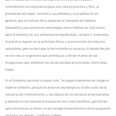
conmemoran su importancia para una vida productiva y feliz, el
presidente de Iosper, recordó a sus afiliados y a la población en
general, que el Instituto lleva adelante la Campaña de Hábitos
Saludables, para promover estrategias sobre hábitos de vida sanos,
para el fomento de una alimentación equilibrada, variada y moderada,
la práctica regular de la actividad física, y la promoción de entornos
saludables, pero aclaró que la herramienta no alcanza, si desde Nación
no se crea un organismo que contribuya a aliviar el peso de las
erogaciones que sostienen las obras sociales provinciales, entre ellas,
Iosper.
Si el Gobierno nacional no pone coto, “se seguirá poniendo en riesgo el
sistema solidario, porque los avances tecnológicos, el alto costo de la
industria del medicamento, y los lobbys de los sectores empresariales,
a quienes no les interesa la evaluación del costo beneficio, permitirían
que entre pocos se lleven un porcentaje importantísimo del presupuesto
de todos los demás”, confirmó Cañete.