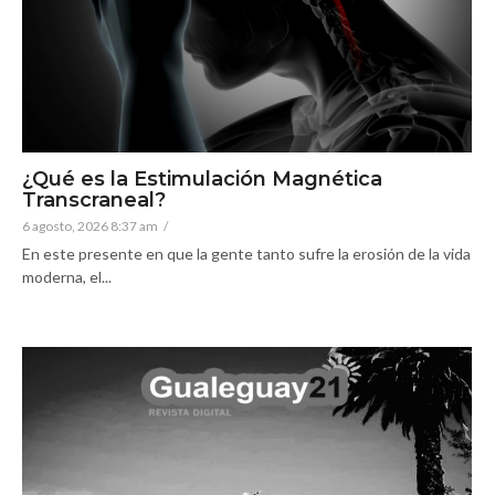
¿Qué es la Estimulación Magnética
Transcraneal?
6 agosto, 2026 8:37 am
/
En este presente en que la gente tanto sufre la erosión de la vida
moderna, el...