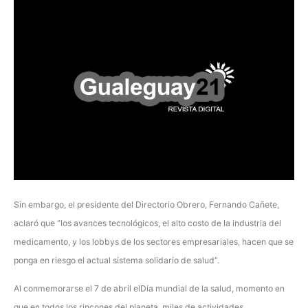
Sin embargo, el presidente del Directorio Obrero, Fernando Cañete,
aclaró que “los avances tecnológicos, el alto costo de la industria del
medicamento, y los lobbys de los sectores empresariales, hacen que se
ponga en riesgo el actual sistema solidario de salud”.
Al conmemorarse el 7 de abril elDía mundial de la salud, momento en
que en todos los rincones del planeta, miles de actividades