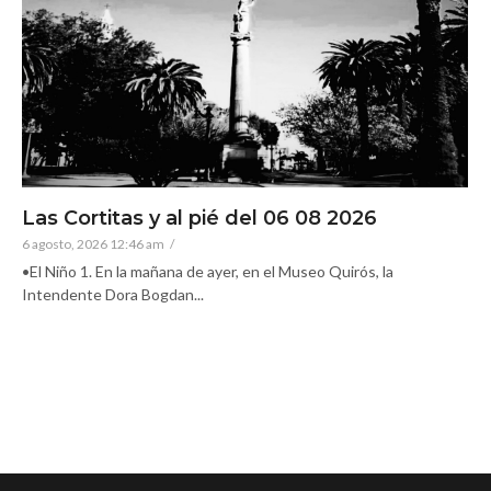
Las Cortitas y al pié del 06 08 2026
6 agosto, 2026 12:46 am
/
•El Niño 1. En la mañana de ayer, en el Museo Quirós, la
Intendente Dora Bogdan...