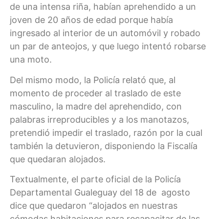
de una intensa riña, habían aprehendido a un
joven de 20 años de edad porque había
ingresado al interior de un automóvil y robado
un par de anteojos, y que luego intentó robarse
una moto.
Del mismo modo, la Policía relató que, al
momento de proceder al traslado de este
masculino, la madre del aprehendido, con
palabras irreproducibles y a los manotazos,
pretendió impedir el traslado, razón por la cual
también la detuvieron, disponiendo la Fiscalía
que quedaran alojados.
Textualmente, el parte oficial de la Policía
Departamental Gualeguay del 18 de agosto
dice que quedaron “alojados en nuestras
cómodas habitaciones para recapacitar de las