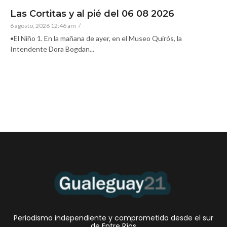
Las Cortitas y al pié del 06 08 2026
6 agosto, 2026 12:46 am
/
•El Niño 1. En la mañana de ayer, en el Museo Quirós, la
Intendente Dora Bogdan...
Periodismo independiente y comprometido desde el sur
de Entre Ríos