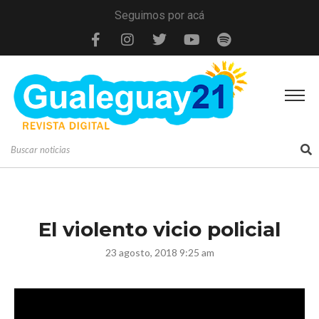
Seguimos por acá
El violento vicio policial
23 agosto, 2018 9:25 am