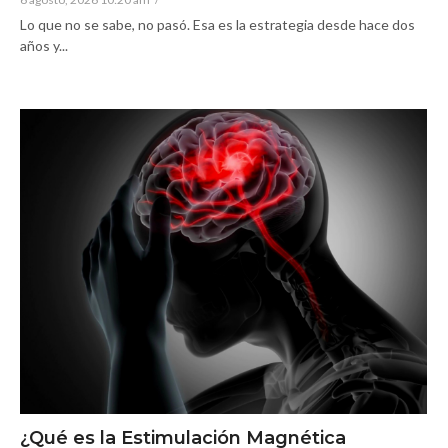
Lo que no se sabe, no pasó. Esa es la estrategia desde hace dos
años y...
¿Qué es la Estimulación Magnética