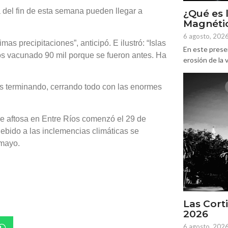
a del fin de esta semana pueden llegar a
¿Qué es 
Magnétic
6 agosto, 202
s precipitaciones”, anticipó. E ilustró: “Islas
En este prese
os vacunado 90 mil porque se fueron antes. Ha
erosión de la v
os terminando, cerrando todo con las enormes
e aftosa en Entre Ríos comenzó el 29 de
 debido a las inclemencias climáticas se
 mayo.
Las Corti
2026
6 agosto, 202