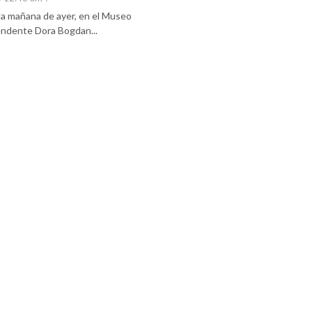
 la mañana de ayer, en el Museo
tendente Dora Bogdan...