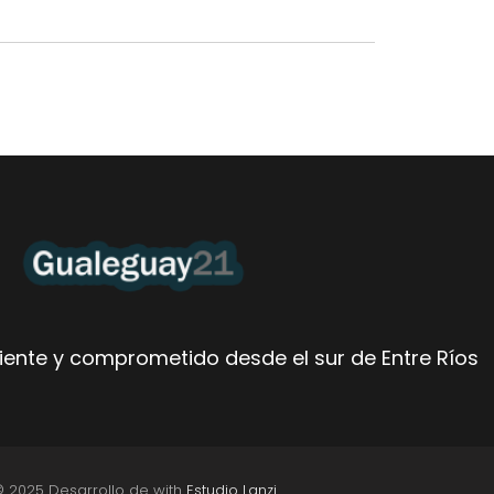
ente y comprometido desde el sur de Entre Ríos
© 2025 Desarrollo de with
Estudio Lanzi