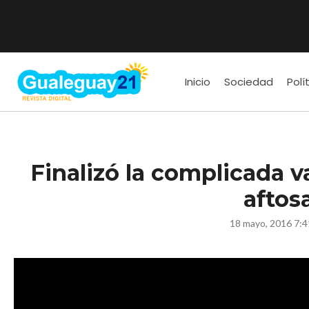
Inicio
Sociedad
Polí
Finalizó la complicada v
aftos
18 mayo, 2016 7:4