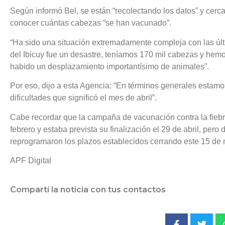
Según informó Bel, se están “recolectando los datos” y cerc
conocer cuántas cabezas “se han vacunado”.
“Ha sido una situación extremadamente compleja con las última
del Ibicuy fue un desastre, teníamos 170 mil cabezas y hem
habido un desplazamiento importantísimo de animales”.
Por eso, dijo a esta Agencia: “En términos generales estam
dificultades que significó el mes de abril”.
Cabe recordar que la campaña de vacunación contra la fiebr
febrero y estaba prevista su finalización el 29 de abril, pero
reprogramaron los plazos establecidos cerrando este 15 de
APF Digital
Compartí la noticia con tus contactos