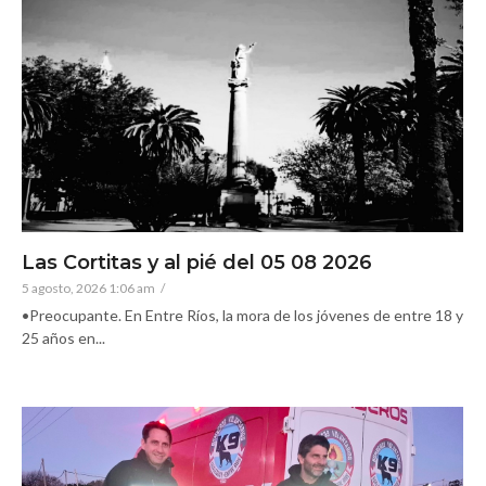
Las Cortitas y al pié del 05 08 2026
5 agosto, 2026 1:06 am
/
•Preocupante. En Entre Ríos, la mora de los jóvenes de entre 18 y
25 años en...