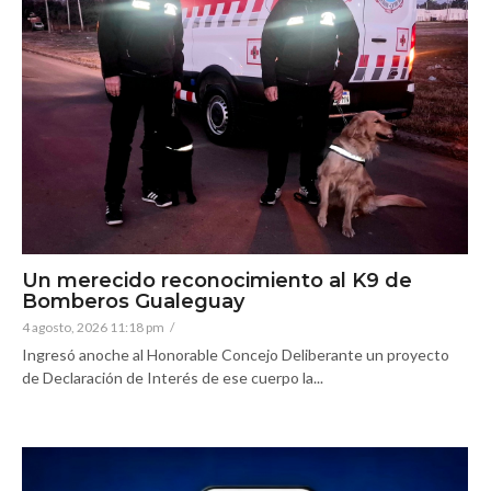
Un merecido reconocimiento al K9 de
Bomberos Gualeguay
4 agosto, 2026 11:18 pm
/
Ingresó anoche al Honorable Concejo Deliberante un proyecto
de Declaración de Interés de ese cuerpo la...