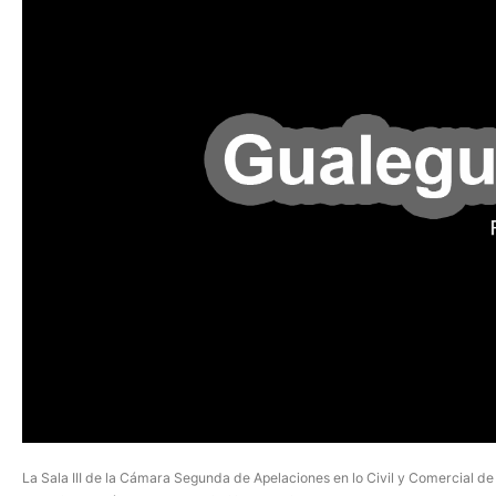
La Sala III de la Cámara Segunda de Apelaciones en lo Civil y Comercial de