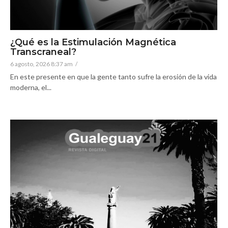
¿Qué es la Estimulación Magnética
Transcraneal?
6 agosto, 2026 8:37 am
/
En este presente en que la gente tanto sufre la erosión de la vida
moderna, el...