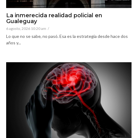
La inmerecida realidad policial en
Gualeguay
6 agosto, 2026 10:20 am
/
Lo que no se sabe, no pasó. Esa es la estrategia desde hace dos
años y...