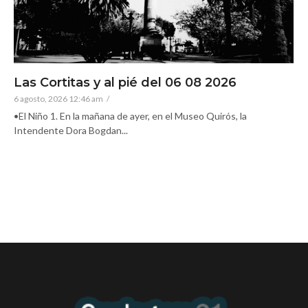
Las Cortitas y al pié del 06 08 2026
6 agosto, 2026 12:46 am
/
•El Niño 1. En la mañana de ayer, en el Museo Quirós, la
Intendente Dora Bogdan...