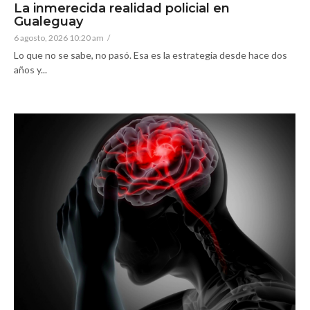
La inmerecida realidad policial en
Gualeguay
6 agosto, 2026 10:20 am
/
Lo que no se sabe, no pasó. Esa es la estrategia desde hace dos
años y...