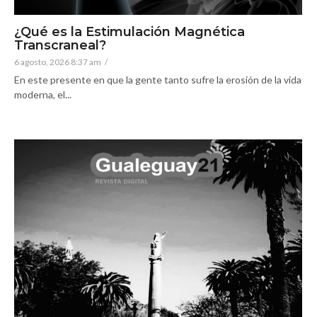
¿Qué es la Estimulación Magnética
Transcraneal?
6 agosto, 2026 8:37 am
/
En este presente en que la gente tanto sufre la erosión de la vida
moderna, el...