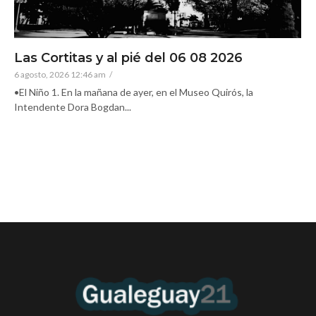
Las Cortitas y al pié del 06 08 2026
6 agosto, 2026 12:46 am
/
•El Niño 1. En la mañana de ayer, en el Museo Quirós, la
Intendente Dora Bogdan...