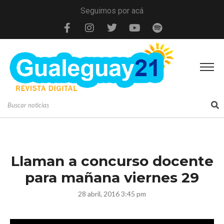
Seguimos por acá
Llaman a concurso docente
para mañana viernes 29
28 abril, 2016 3:45 pm