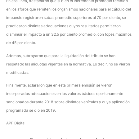
En esa línea, destacaron que si bien el incremento promedio recibido
en los aforos que remiten los organismos nacionales para el cálculo del
impuesto registraron subas promedio superiores al 70 por ciento, se
practicaron distintas adecuaciones cuyos resultados permitieron
disminuir el impacto a un 32.5 por ciento promedio, con topes máximos
de 45 por ciento.
Además, subrayaron que para la liquidación del tributo se han
respetado las alícuotas vigentes en la normativa. Es decir, no se vieron
modificadas.
Finalmente, aclararon que en esta primera emisión se vieron
incorporados adecuaciones en los valores básicos oportunamente
sancionados durante 2018 sobre distintos vehículos y cuya aplicación
programada se dio en 2019.
APF Digital