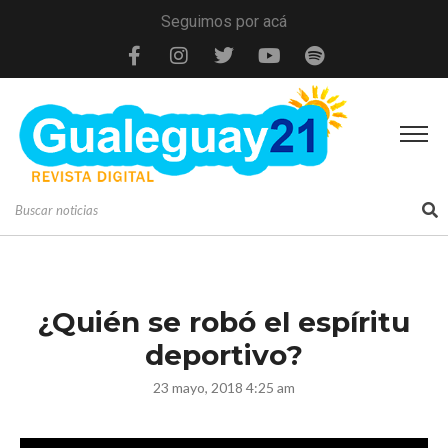
Seguimos por acá
¿Quién se robó el espíritu
deportivo?
23 mayo, 2018 4:25 am