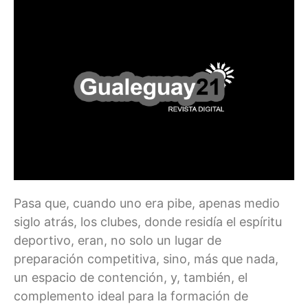
Pasa que, cuando uno era pibe, apenas medio
siglo atrás, los clubes, donde residía el espíritu
deportivo, eran, no solo un lugar de
preparación competitiva, sino, más que nada,
un espacio de contención, y, también, el
complemento ideal para la formación de