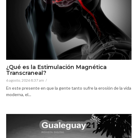
¿Qué es la Estimulación Magnética
Transcraneal?
6 agosto, 2026 8:37 am
/
En este presente en que la gente tanto sufre la erosión de la vida
moderna, el...