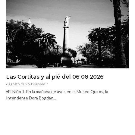
Las Cortitas y al pié del 06 08 2026
6 agosto, 2026 12:46 am
/
•El Niño 1. En la mañana de ayer, en el Museo Quirós, la
Intendente Dora Bogdan...