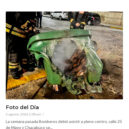
Foto del Día
5 agosto, 2026 1:08 am
/
La semana pasada Bomberos debió asistir a pleno centro, calle 25
de Mayo y Chacabuco se...