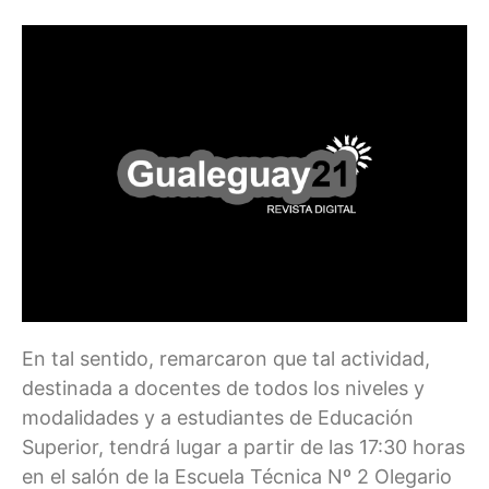
En tal sentido, remarcaron que tal actividad,
destinada a docentes de todos los niveles y
modalidades y a estudiantes de Educación
Superior, tendrá lugar a partir de las 17:30 horas
en el salón de la Escuela Técnica Nº 2 Olegario