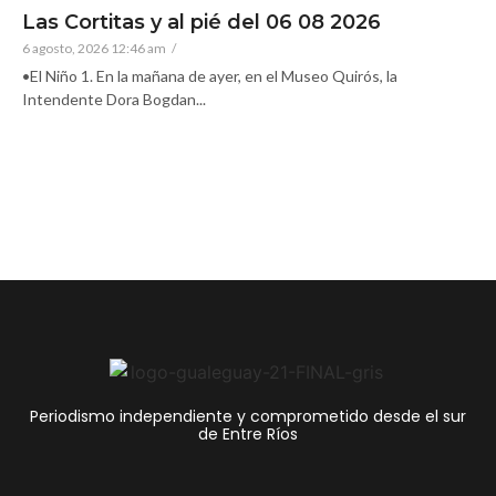
Las Cortitas y al pié del 06 08 2026
6 agosto, 2026 12:46 am
/
•El Niño 1. En la mañana de ayer, en el Museo Quirós, la
Intendente Dora Bogdan...
Periodismo independiente y comprometido desde el sur
de Entre Ríos