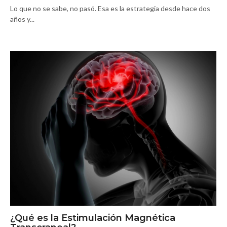
Lo que no se sabe, no pasó. Esa es la estrategia desde hace dos
años y...
¿Qué es la Estimulación Magnética