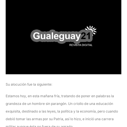
Su alocución fue la siguiente:
Estamos hoy, en esta mañana fría, tratando de poner en palabras la
grandeza de un hombre sin parangón. Un criollo de una educación
exquisita, destinado a las leyes, la política y la economía, pero cuando
debió tomar las armas por su Patria, así lo hizo, e inició una carrera
militar aunque ésta no fuera de su agrado.