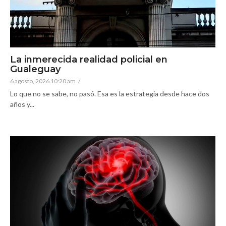
La inmerecida realidad policial en
Gualeguay
6 agosto, 2026 10:20 am
/
Lo que no se sabe, no pasó. Esa es la estrategia desde hace dos
años y...