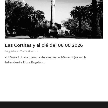
Las Cortitas y al pié del 06 08 2026
6 agosto, 2026 12:46 am
/
•El Niño 1. En la mañana de ayer, en el Museo Quirós, la
Intendente Dora Bogdan...