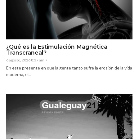
¿Qué es la Estimulación Magnética
Transcraneal?
6 agosto, 2026 8:37 am
/
En este presente en que la gente tanto sufre la erosión de la vida
moderna, el...