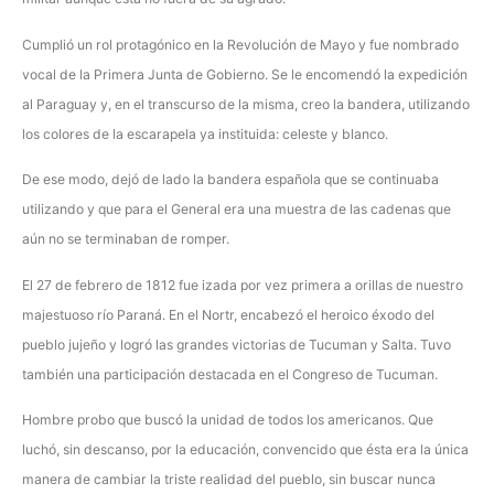
Cumplió un rol protagónico en la Revolución de Mayo y fue nombrado
vocal de la Primera Junta de Gobierno. Se le encomendó la expedición
al Paraguay y, en el transcurso de la misma, creo la bandera, utilizando
los colores de la escarapela ya instituida: celeste y blanco.
De ese modo, dejó de lado la bandera española que se continuaba
utilizando y que para el General era una muestra de las cadenas que
aún no se terminaban de romper.
El 27 de febrero de 1812 fue izada por vez primera a orillas de nuestro
majestuoso río Paraná. En el Nortr, encabezó el heroico éxodo del
pueblo jujeño y logró las grandes victorias de Tucuman y Salta. Tuvo
también una participación destacada en el Congreso de Tucuman.
Hombre probo que buscó la unidad de todos los americanos. Que
luchó, sin descanso, por la educación, convencido que ésta era la única
manera de cambiar la triste realidad del pueblo, sin buscar nunca