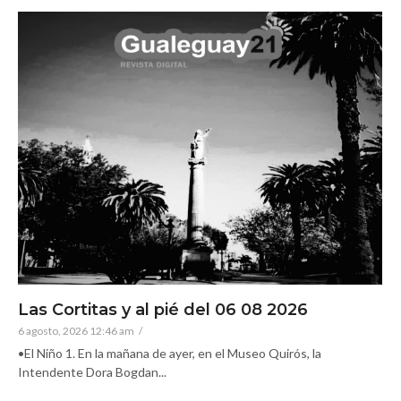
Las Cortitas y al pié del 06 08 2026
6 agosto, 2026 12:46 am
/
•El Niño 1. En la mañana de ayer, en el Museo Quirós, la
Intendente Dora Bogdan...