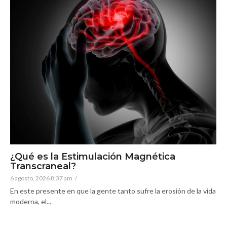
¿Qué es la Estimulación Magnética
Transcraneal?
6 agosto, 2026 8:37 am
/
En este presente en que la gente tanto sufre la erosión de la vida
moderna, el...