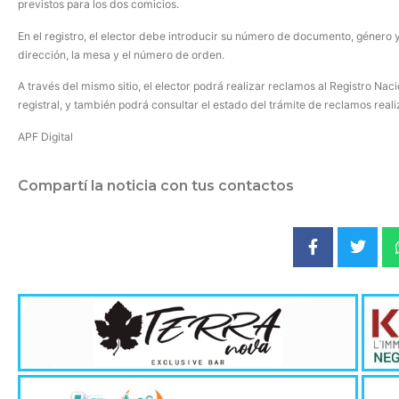
previstos para los dos comicios.
En el registro, el elector debe introducir su número de documento, género y
dirección, la mesa y el número de orden.
A través del mismo sitio, el elector podrá realizar reclamos al Registro Nac
registral, y también podrá consultar el estado del trámite de reclamos rea
APF Digital
Compartí la noticia con tus contactos