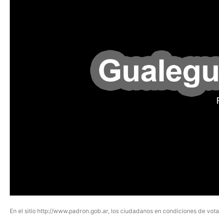
En el sitio http://www.padron.gob.ar, los ciudadanos en condiciones de vot