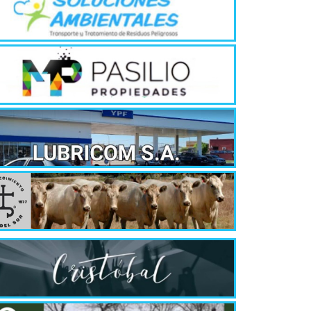
Quirós, la In