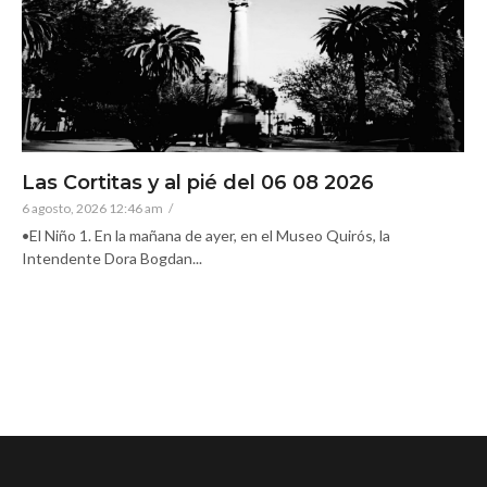
Las Cortitas y al pié del 06 08 2026
6 agosto, 2026 12:46 am
/
•El Niño 1. En la mañana de ayer, en el Museo Quirós, la
Intendente Dora Bogdan...