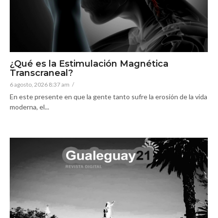
¿Qué es la Estimulación Magnética
Transcraneal?
6 agosto, 2026 8:37 am
/
En este presente en que la gente tanto sufre la erosión de la vida
moderna, el...