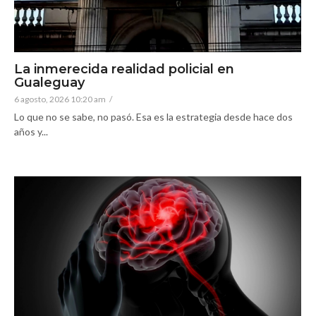
La inmerecida realidad policial en
Gualeguay
6 agosto, 2026 10:20 am
/
Lo que no se sabe, no pasó. Esa es la estrategia desde hace dos
años y...