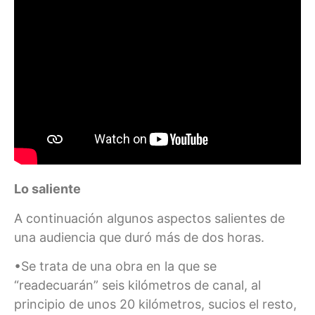
Lo saliente
A continuación algunos aspectos salientes de
una audiencia que duró más de dos horas.
•Se trata de una obra en la que se
“readecuarán” seis kilómetros de canal, al
principio de unos 20 kilómetros, sucios el resto,