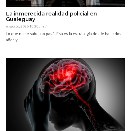
La inmerecida realidad policial en
Gualeguay
6 agosto, 2026 10:20 am
/
Lo que no se sabe, no pasó. Esa es la estrategia desde hace dos
años y...