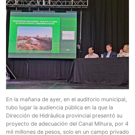
En la mañana de ayer, en el auditorio municipal,
tubo lugar la audiencia pública en la que la
Dirección de Hidráulica provincial presentó su
proyecto de adecuación del Canal Mihura, por 4
mil millones de pesos, solo en un campo privado