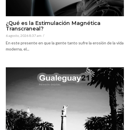
¿Qué es la Estimulación Magnética
Transcraneal?
6 agosto, 2026 8:37 am
/
En este presente en que la gente tanto sufre la erosión de la vida
moderna, el...