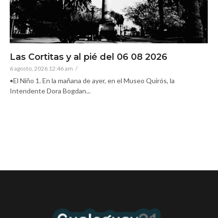
Las Cortitas y al pié del 06 08 2026
6 agosto, 2026 12:46 am
/
•El Niño 1. En la mañana de ayer, en el Museo Quirós, la
Intendente Dora Bogdan...