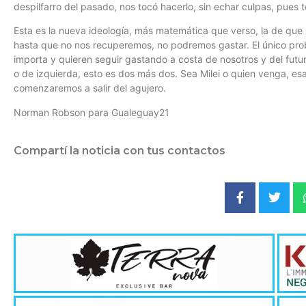
despilfarro del pasado, nos tocó hacerlo, sin echar culpas, pues 
Esta es la nueva ideología, más matemática que verso, la de qu
hasta que no nos recuperemos, no podremos gastar. El único prob
importa y quieren seguir gastando a costa de nosotros y del futur
o de izquierda, esto es dos más dos. Sea Milei o quien venga, esa
comenzaremos a salir del agujero.
Norman Robson para Gualeguay21
Compartí la noticia con tus contactos