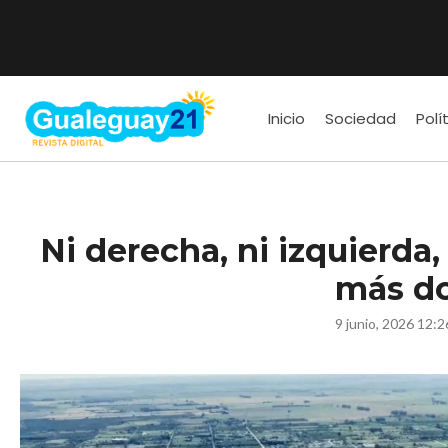
Inicio
Sociedad
Polí
Ni derecha, ni izquierda,
más d
9 junio, 2026 12: