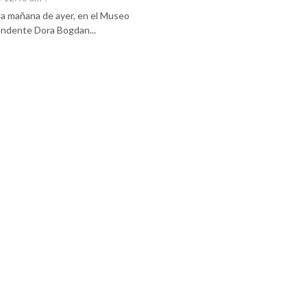
 la mañana de ayer, en el Museo
tendente Dora Bogdan...