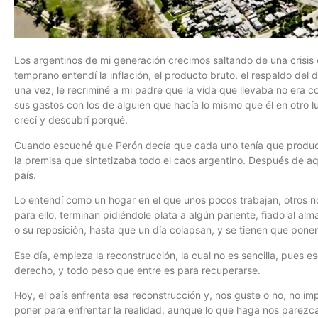
Los argentinos de mi generación crecimos saltando de una crisis
temprano entendí la inflación, el producto bruto, el respaldo del d
una vez, le recriminé a mi padre que la vida que llevaba no era 
sus gastos con los de alguien que hacía lo mismo que él en otro
crecí y descubrí porqué.
Cuando escuché que Perón decía que cada uno tenía que producir
la premisa que sintetizaba todo el caos argentino. Después de aq
país.
Lo entendí como un hogar en el que unos pocos trabajan, otros n
para ello, terminan pidiéndole plata a algún pariente, fiado al al
o su reposición, hasta que un día colapsan, y se tienen que poner
Ese día, empieza la reconstrucción, la cual no es sencilla, pues es
derecho, y todo peso que entre es para recuperarse.
Hoy, el país enfrenta esa reconstrucción y, nos guste o no, no im
poner para enfrentar la realidad, aunque lo que haga nos parezc