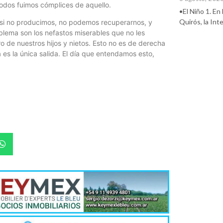
todos fuimos cómplices de aquello.
•El Niño 1. En
Quirós, la In
e si no producimos, no podemos recuperarnos, y
lema son los nefastos miserables que no les
o de nuestros hijos y nietos. Esto no es de derecha
 es la única salida. El día que entendamos esto,